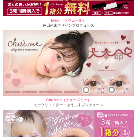
loveil（ラヴェール）
倖田來未デザインプロデュース
Chu'sme（チューズミー）
モテクリエイター・ゆうこすプロデュース