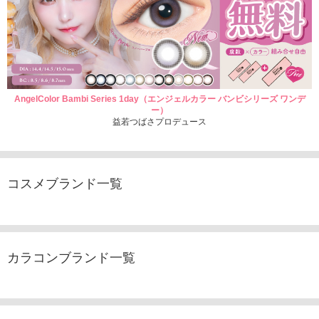
AngelColor Bambi Series 1day（エンジェルカラー バンビシリーズ ワンデ
ー）
益若つばさプロデュース
コスメブランド一覧
カラコンブランド一覧