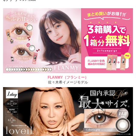
FLANMY（フランミー）
佐々木希イメージモデル