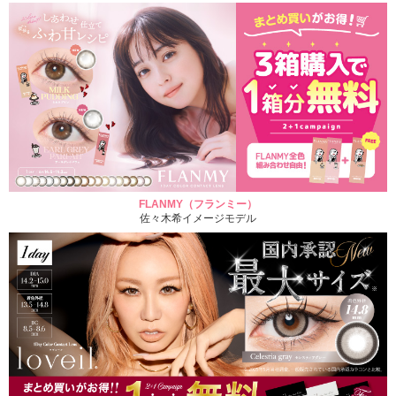
FLANMY（フランミー）
佐々木希イメージモデル