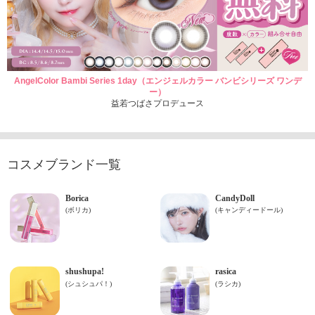
AngelColor Bambi Series 1day（エンジェルカラー バンビシリーズ ワンデ
ー）
益若つばさプロデュース
コスメブランド一覧