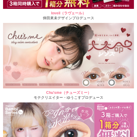
loveil（ラヴェール）
倖田來未デザインプロデュース
Chu'sme（チューズミー）
モテクリエイター・ゆうこすプロデュース