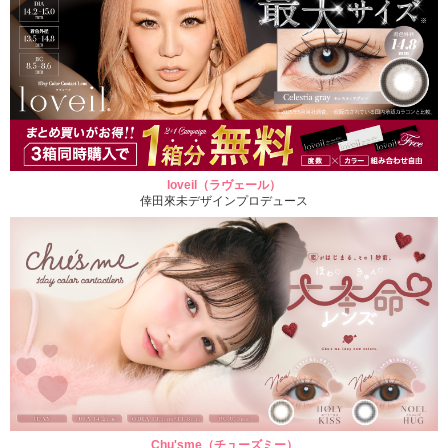
loveil（ラヴェール）
倖田來未デザインプロデュース
Chu'sme（チューズミー）