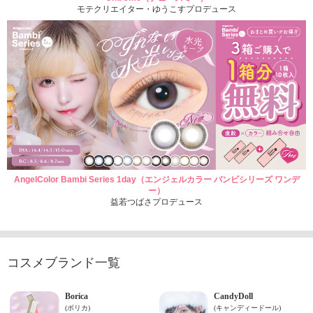
モテクリエイター・ゆうこすプロデュース
AngelColor Bambi Series 1day（エンジェルカラー バンビシリーズ ワンデ
ー）
益若つばさプロデュース
コスメブランド一覧