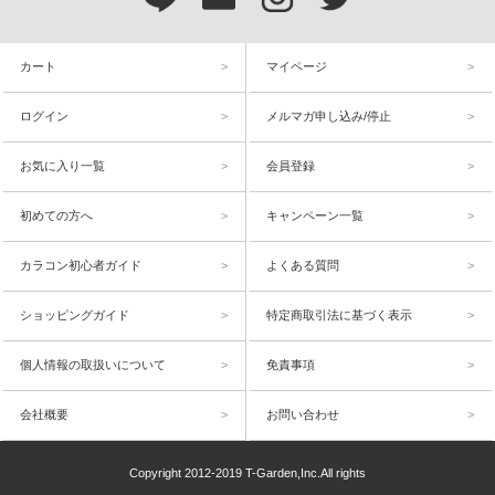
カート
マイページ
ログイン
メルマガ申し込み/停止
お気に入り一覧
会員登録
初めての方へ
キャンペーン一覧
カラコン初心者ガイド
よくある質問
ショッピングガイド
特定商取引法に基づく表示
個人情報の取扱いについて
免責事項
会社概要
お問い合わせ
Copyright 2012-2019 T-Garden,Inc.All rights