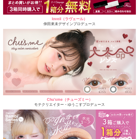
loveil（ラヴェール）
倖田來未デザインプロデュース
Chu'sme（チューズミー）
モテクリエイター・ゆうこすプロデュース