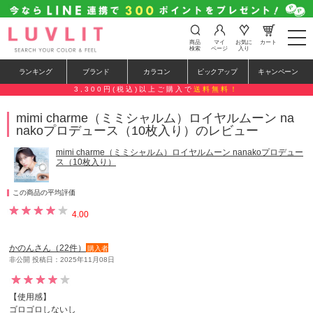
t
商品
マイ
お気に
カート
o
検索
ページ
入り
g
g
ランキング
ブランド
カラコン
ピックアップ
キャンペーン
l
e
3,300円(税込)以上ご購入で
送料無料！
n
a
mimi charme（ミミシャルム）ロイヤルムーン na
v
nakoプロデュース（10枚入り）のレビュー
i
g
a
mimi charme（ミミシャルム）ロイヤルムーン nanakoプロデュー
t
ス（10枚入り）
i
o
n
この商品の平均評価
4.00
かのんさん（22件）
購入者
非公開 投稿日：2025年11月08日
【使用感】
ゴロゴロしないし