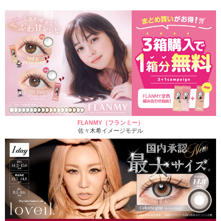
FLANMY（フランミー）
佐々木希イメージモデル