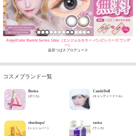
AngelColor Bambi Series 1day（エンジェルカラー バンビシリーズ ワンデ
ー）
益若つばさプロデュース
コスメブランド一覧