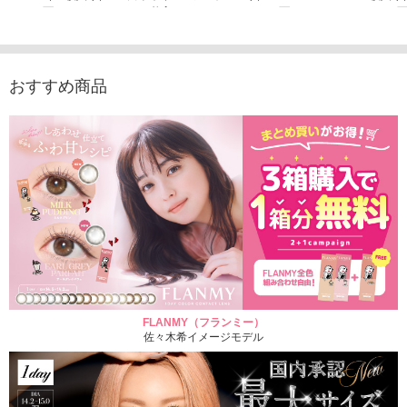
1,760円
（10枚入り）
1,760円
1,760
(税込)
(税込)
1,760円
(税込)
おすすめ商品
FLANMY（フランミー）
佐々木希イメージモデル