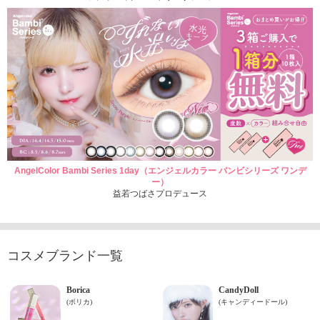
AngelColor Bambi Series 1day（エンジェルカラー バンビシリーズ ワンデ
ー）
益若つばさプロデュース
コスメブランド一覧