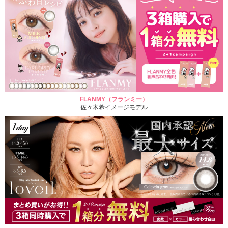
FLANMY（フランミー）
佐々木希イメージモデル