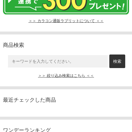
＞＞ カラコン通販ラブリットについて ＜＜
商品検索
＞＞ 絞り込み検索はこちら ＜＜
最近チェックした商品
ワンデーランキング