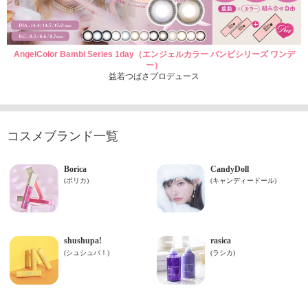
AngelColor Bambi Series 1day（エンジェルカラー バンビシリーズ ワンデ
ー）
益若つばさプロデュース
コスメブランド一覧