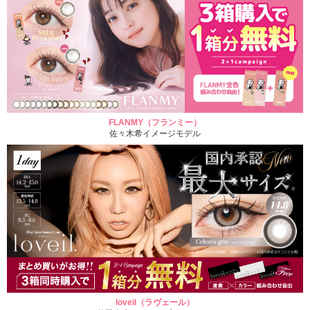
FLANMY（フランミー）
佐々木希イメージモデル
loveil（ラヴェール）