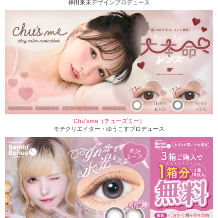
倖田來未デザインプロデュース
Chu'sme（チューズミー）
モテクリエイター・ゆうこすプロデュース