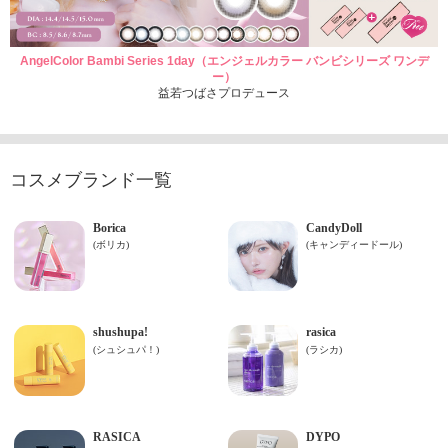
AngelColor Bambi Series 1day（エンジェルカラー バンビシリーズ ワンデ
ー）
益若つばさプロデュース
コスメブランド一覧