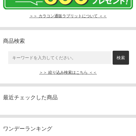
＞＞ カラコン通販ラブリットについて ＜＜
商品検索
＞＞ 絞り込み検索はこちら ＜＜
最近チェックした商品
ワンデーランキング