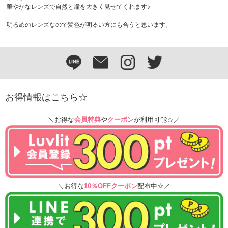
華やかなレンズで自然と瞳を大きく見せてくれます♪
明るめのレンズなので髪色が明るい方にも合うと思います。
お得情報はこちら☆
＼お得な
会員特典
や
クーポン
が利用可能☆／
＼お得な
10％OFFクーポン
配布中☆／