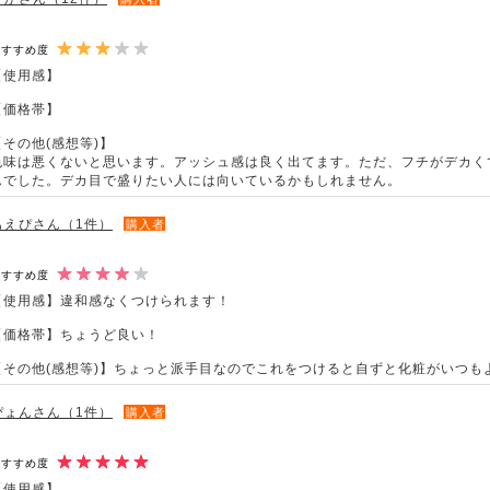
おすすめ度
【使用感】
【価格帯】
【その他(感想等)】
色味は悪くないと思います。アッシュ感は良く出てます。ただ、フチがデカく
んでした。デカ目で盛りたい人には向いているかもしれません。
もえぴさん（1件）
購入者
おすすめ度
【使用感】違和感なくつけられます！
【価格帯】ちょうど良い！
【その他(感想等)】ちょっと派手目なのでこれをつけると自ずと化粧がいつも
ぴょんさん（1件）
購入者
おすすめ度
【使用感】