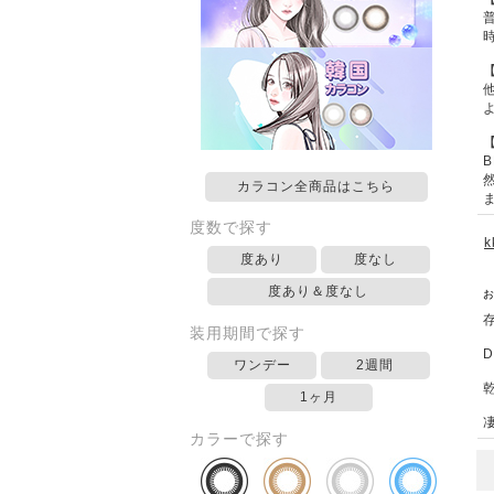
カラコン全商品はこちら
度数で探す
度あり
度なし
度あり＆度なし
装用期間で探す
ワンデー
2週間
1ヶ月
カラーで探す