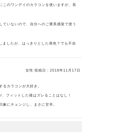
にこのワンデイのカラコンを使いますが、長
していないので、自分へのご褒美感覚で使う
用しましたが、はっきりとした発色？でも不自
女性
投稿日：2018年11月17日
するカラコンが大好き。
が、フィットした後はズレることはなし！
印象にチェンジし、まさに甘辛。