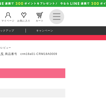
マイページ
お気に入り
カート
ックアップ
キャンペーン
りのレビュー
入り
商品番号 crm18a01-CRM18A0009