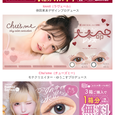
loveil（ラヴェール）
倖田來未デザインプロデュース
Chu'sme（チューズミー）
モテクリエイター・ゆうこすプロデュース