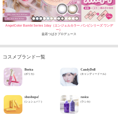
AngelColor Bambi Series 1day（エンジェルカラー バンビシリーズ ワンデ
ー）
益若つばさプロデュース
コスメブランド一覧