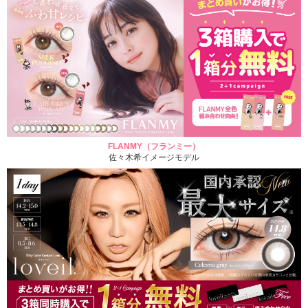
FLANMY（フランミー）
佐々木希イメージモデル