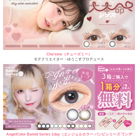
Chu'sme（チューズミー）
モテクリエイター・ゆうこすプロデュース
AngelColor Bambi Series 1day（エンジェルカラー バンビシリーズ ワンデ