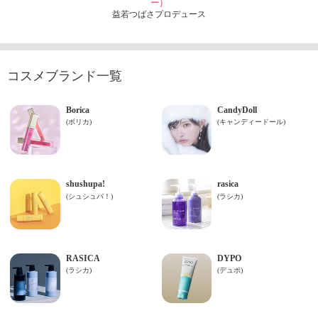
ー）
益若つばさプロデュース
コスメブランド一覧