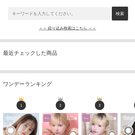
＞＞ 絞り込み検索はこちら ＜＜
最近チェックした商品
ワンデーランキング
1
2
3