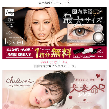
佐々木希イメージモデル
loveil（ラヴェール）
倖田來未デザインプロデュース