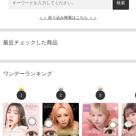
＞＞ 絞り込み検索はこちら ＜＜
最近チェックした商品
ワンデーランキング
1
2
3