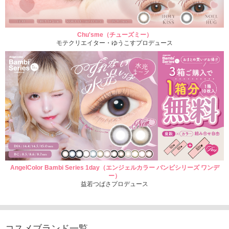
Chu'sme（チューズミー）
モテクリエイター・ゆうこすプロデュース
AngelColor Bambi Series 1day（エンジェルカラー バンビシリーズ ワンデ
ー）
益若つばさプロデュース
コスメブランド一覧