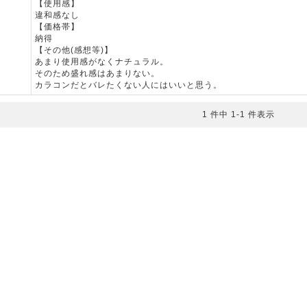
【使用感】
違和感なし
【価格帯】
納得
【その他(感想等)】
あまり使用感がなくナチュラル。
そのため盛れ感はあまりない。
カラコンだとバレたくない人にはいいと思う。
1 件中 1-1 件表示