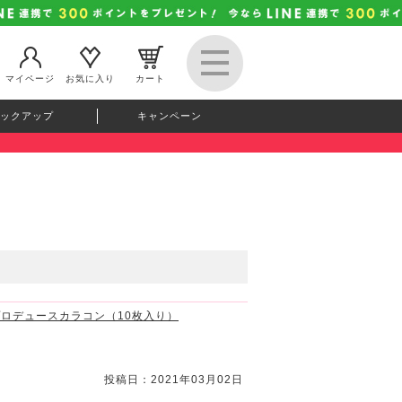
マイページ
お気に入り
カート
ックアップ
キャンペーン
すプロデュースカラコン（10枚入り）
投稿日：2021年03月02日