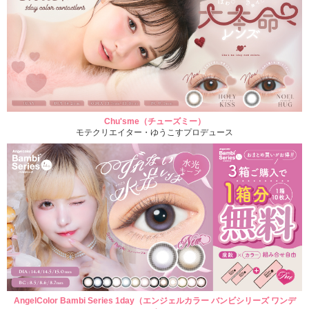
Chu'sme（チューズミー）
モテクリエイター・ゆうこすプロデュース
AngelColor Bambi Series 1day（エンジェルカラー バンビシリーズ ワンデ