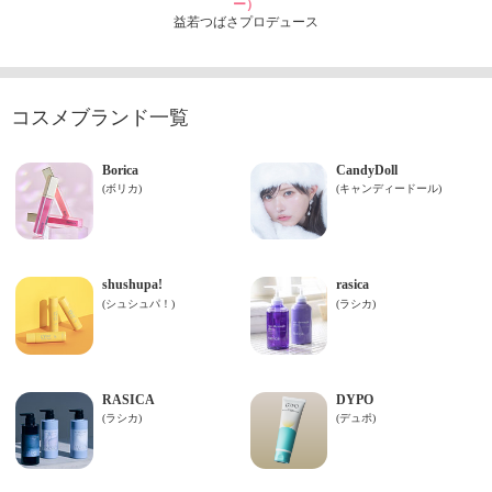
ー）
益若つばさプロデュース
コスメブランド一覧