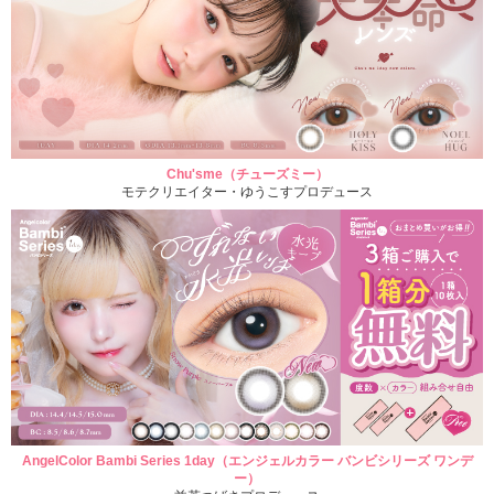
Chu'sme（チューズミー）
モテクリエイター・ゆうこすプロデュース
AngelColor Bambi Series 1day（エンジェルカラー バンビシリーズ ワンデ
ー）