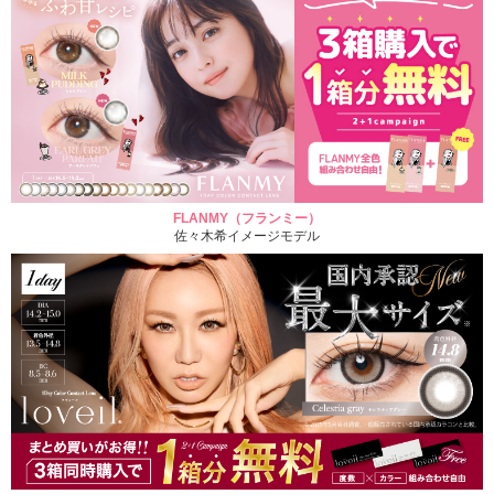
FLANMY（フランミー）
佐々木希イメージモデル