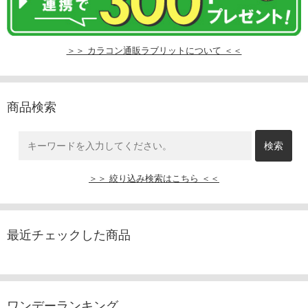
＞＞ カラコン通販ラブリットについて ＜＜
商品検索
＞＞ 絞り込み検索はこちら ＜＜
最近チェックした商品
ワンデーランキング