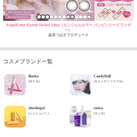
AngelColor Bambi Series 1day（エンジェルカラー バンビシリーズ ワンデ
ー）
益若つばさプロデュース
コスメブランド一覧