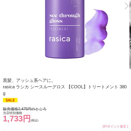
黒髪、アッシュ系ヘアに。
rasica ラシカ シースルーグロス 【COOL】トリートメント 380
g
販売価格2,475円のところ
当店特別価格
1,733円
(税込)
[47ポイント進呈 ]