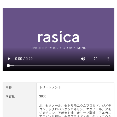
内容
トリートメント
内容量
380g
水、セタノール、セトリモニウムブロミド、ジメチ
コン、シクロペンタシロキサン、エタノール、アモ
ジメチコン、アボカド油、オリーブ葉油、アルガニ
アスピノサ核油、セテアラミドエチルジエトニウム