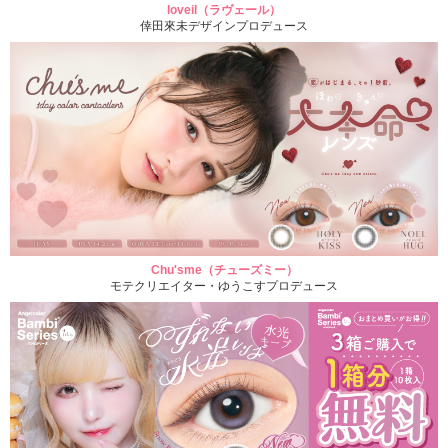
loveil（ラヴェール）
倖田來未デザインプロデュース
Chu'sme（チューズミー）
モテクリエイター・ゆうこすプロデュース