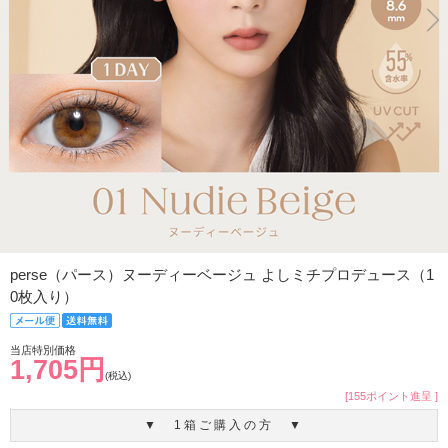
perse（パース）ヌーディーベージュ よしミチプロデュース（1
0枚入り）
当店特別価格
1,705円
(税込)
[155ポイント進呈 ]
▼ 1箱ご購入の方 ▼