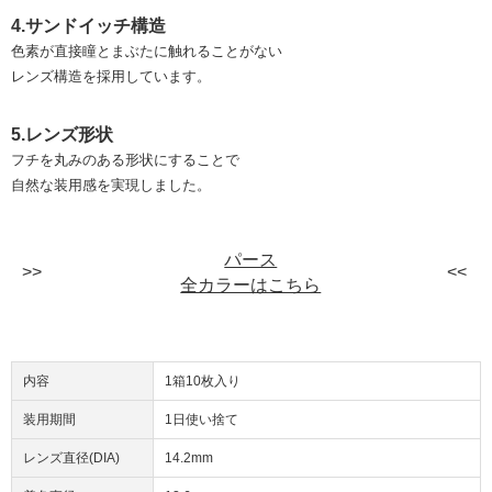
4.サンドイッチ構造
色素が直接瞳とまぶたに触れることがない
レンズ構造を採用しています。
5.レンズ形状
フチを丸みのある形状にすることで
自然な装用感を実現しました。
パース
全カラーはこちら
内容
1箱10枚入り
装用期間
1日使い捨て
レンズ直径(DIA)
14.2mm