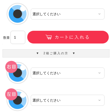
数量
▼ 2箱ご購入の方 ▼