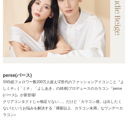
perse(パース)
SNS総フォロワー数200万人超え!Z世代のファッションアイコンこと『よ
しミチ』(「ミチ」「よしあき」の姉弟)プロデュースのカラコン『perse
(パース)』が新登場!
クリアコンタクトじゃ物足りない…。だけど「カラコン感」は出したく
ない!というお悩みを解決する「裸眼以上、カラコン未満」なワンデーカ
ラコン♪