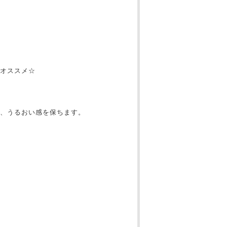
オススメ☆
く、うるおい感を保ちます。