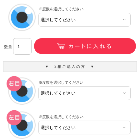
※度数を選択してください
数量
▼ 2箱ご購入の方 ▼
※度数を選択してください
※度数を選択してください