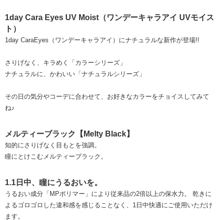
1day Cara Eyes UV Moist（ワンデーキャラアイ UVモイス
ト）
1day CaraEyes（ワンデーキャラアイ）にナチュラルな新作が登場!!
さりげなく、キラめく「カラーシリーズ」
ナチュラルに、かわいい「ナチュラルシリーズ」
その日の気分やコーデに合わせて、お好きなカラーをチョイスしてみて
ね♪
メルティーブラック【Melty Black】
知的にさりげなく目もとを強調。
瞳にとけこむメルティーブラック。
1.1日中、瞳にうるおいを。
うるおい成分「MPポリマー」により従来品の2倍以上の保水力。 乾きに
よるゴロゴロした違和感を感じることなく、1日中快適にご使用いただけ
ます。