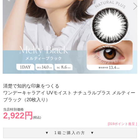
清楚で知的な印象をつくる
ワンデーキャラアイ UVモイスト ナチュラルプラス メルティー
ブラック（20枚入り）
当店特別価格
2,922円
(税込)
[319ポイント進呈 ]
▼ 1箱ご購入の方 ▼