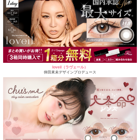
loveil（ラヴェール）
倖田來未デザインプロデュース