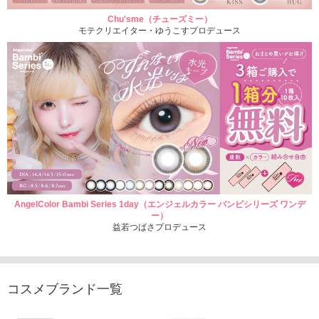
Chu'sme（チューズミー）
モテクリエイター・ゆうこすプロデュース
AngelColor Bambi Series 1day（エンジェルカラー バンビシリーズ ワンデ
ー）
益若つばさプロデュース
コスメブランド一覧