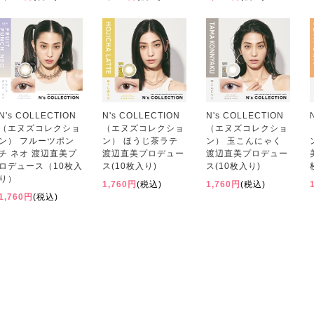
N's COLLECTION
N's COLLECTION
N's COLLECTION
（エヌズコレクショ
（エヌズコレクショ
（エヌズコレクショ
ン） フルーツポン
ン） ほうじ茶ラテ
ン） 玉こんにゃく
チ ネオ 渡辺直美プ
渡辺直美プロデュー
渡辺直美プロデュー
ロデュース（10枚入
ス(10枚入り)
ス(10枚入り)
り）
1,760円
(税込)
1,760円
(税込)
1,760円
(税込)