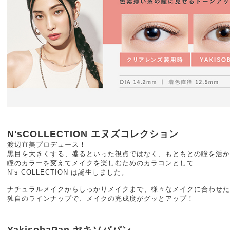
N'sCOLLECTION エヌズコレクション
渡辺直美プロデュース！
黒目を大きくする、盛るといった視点ではなく、もともとの瞳を活か
瞳のカラーを変えてメイクを楽しむためのカラコンとして
N’s COLLECTION は誕生しました。
ナチュラルメイクからしっかりメイクまで、様々なメイクに合わせた
独自のラインナップで、メイクの完成度がグッとアップ！
YakisobaPan ヤキソバパン