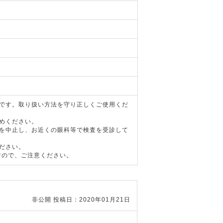
器です。取り扱い方法を守り正しくご使用くだ
めください。
用を中止し、お近くの眼科等で検査を受診して
ださい。
すので、ご注意ください。
非公開
投稿日：2020年01月21日