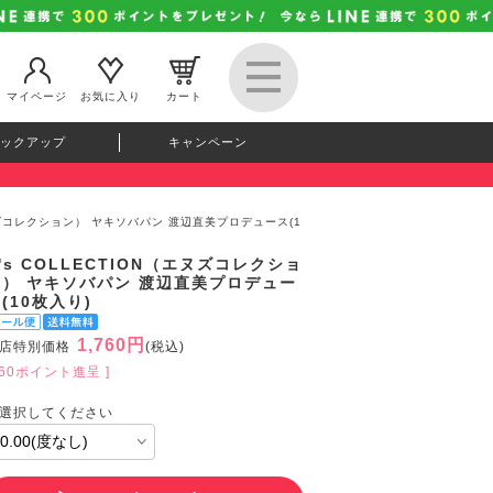
マイページ
お気に入り
カート
ックアップ
キャンペーン
（エヌズコレクション） ヤキソバパン 渡辺直美プロデュース(1
's COLLECTION（エヌズコレクショ
ン） ヤキソバパン 渡辺直美プロデュー
(10枚入り)
1,760円
店特別価格
(税込)
160ポイント進呈 ]