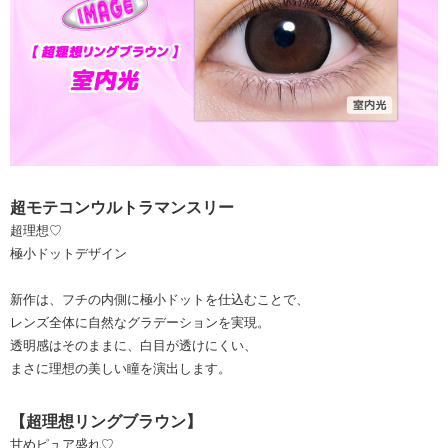
超モテコンウルトラマンスリー
超理想♡
極小ドットデザイン
新作は、フチの内側に極小ドットを仕込むことで、
レンズ全体に自然なグラデーションを実現。
透明感はそのままに、白目が透けにくい、
まさに理想の美しい瞳を演出します。
【超理想リングブラウン】
甘めピュア盛れ♡