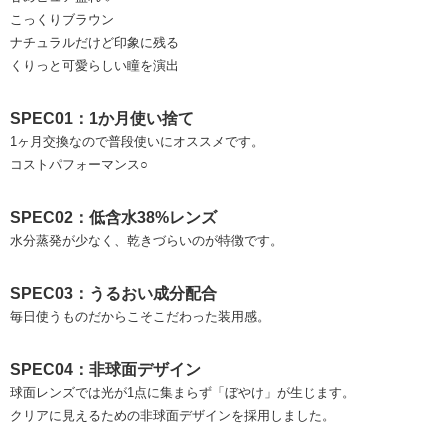
こっくりブラウン
ナチュラルだけど印象に残る
くりっと可愛らしい瞳を演出
SPEC01：1か月使い捨て
1ヶ月交換なので普段使いにオススメです。
コストパフォーマンス○
SPEC02：低含水38%レンズ
水分蒸発が少なく、乾きづらいのが特徴です。
SPEC03：うるおい成分配合
毎日使うものだからこそこだわった装用感。
SPEC04：非球面デザイン
球面レンズでは光が1点に集まらず「ぼやけ」が生じます。
クリアに見えるための非球面デザインを採用しました。