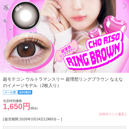
超モテコン ウルトラマンスリー 超理想リングブラウン なえな
のイメージモデル（2枚入り）
当店特別価格
1,650円
(税込)
[150ポイント進呈 ]
[ 販売期間
2026年3月24日12時0分
～ ]