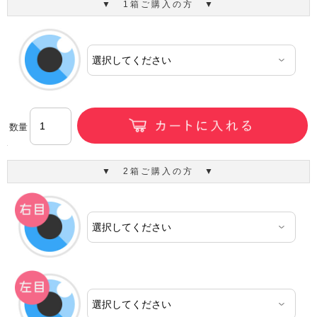
▼ 1箱ご購入の方 ▼
数量
▼ 2箱ご購入の方 ▼