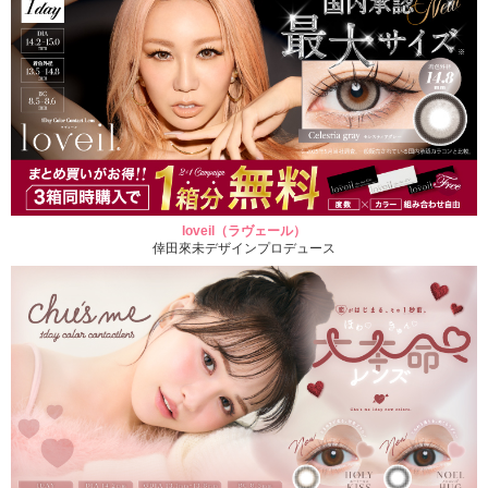
loveil（ラヴェール）
倖田來未デザインプロデュース