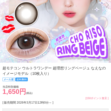
超モテコン ウルトラワンデー 超理想リングベージュ なえなの
イメージモデル（10枚入り）
当店特別価格
1,650円
(税込)
[150ポイント進呈 ]
[ 販売期間
2026年3月17日12時0分
～ ]