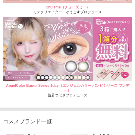
Chu'sme（チューズミー）
モテクリエイター・ゆうこすプロデュース
AngelColor Bambi Series 1day（エンジェルカラー バンビシリーズ ワンデ
ー）
益若つばさプロデュース
コスメブランド一覧