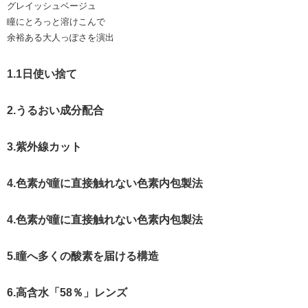
グレイッシュベージュ
瞳にとろっと溶けこんで
余裕ある大人っぽさを演出
1.1日使い捨て
2.うるおい成分配合
3.紫外線カット
4.色素が瞳に直接触れない色素内包製法
4.色素が瞳に直接触れない色素内包製法
5.瞳へ多くの酸素を届ける構造
6.高含水「58％」レンズ