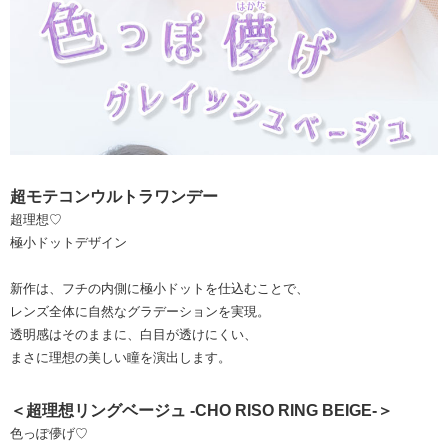
超モテコンウルトラワンデー
超理想♡
極小ドットデザイン
新作は、フチの内側に極小ドットを仕込むことで、
レンズ全体に自然なグラデーションを実現。
透明感はそのままに、白目が透けにくい、
まさに理想の美しい瞳を演出します。
＜超理想リングベージュ -CHO RISO RING BEIGE-＞
色っぽ儚げ♡