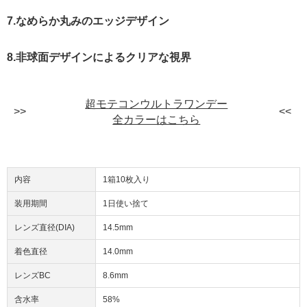
7.なめらか丸みのエッジデザイン
8.非球面デザインによるクリアな視界
超モテコンウルトラワンデー
全カラーはこちら
内容
1箱10枚入り
装用期間
1日使い捨て
レンズ直径(DIA)
14.5mm
着色直径
14.0mm
レンズBC
8.6mm
含水率
58%