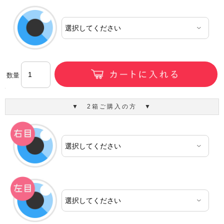
数量
▼ 2箱ご購入の方 ▼