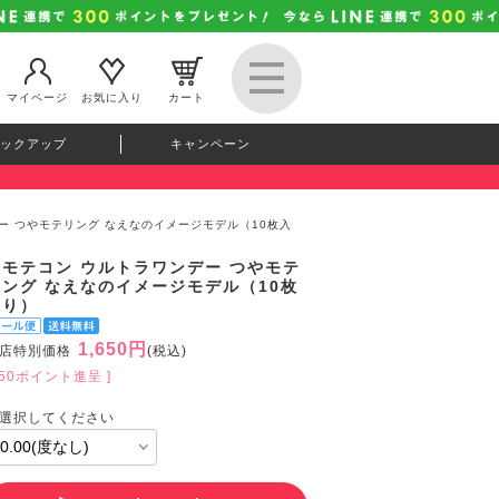
マイページ
お気に入り
カート
ックアップ
キャンペーン
ー つやモテリング なえなのイメージモデル（10枚入
超モテコン ウルトラワンデー つやモテ
リング なえなのイメージモデル（10枚
入り）
1,650円
店特別価格
(税込)
150ポイント進呈 ]