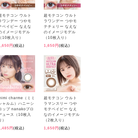
超モテコン ウルト
超モテコン ウルト
ラワンデー つやモ
ラワンデー つやモ
テベイビー なえな
テチェリー なえな
のイメージモデル
のイメージモデル
（10枚入り）
（10枚入り）
1,650円
(税込)
1,650円
(税込)
mimi charme（ミミ
超モテコン ウルト
シャルム）ハニーシ
ラマンスリー つや
ロップ nanakoプロ
モテベイビー なえ
デュース（10枚入
なのイメージモデル
り）
（2枚入り）
1,485円
(税込)
1,650円
(税込)