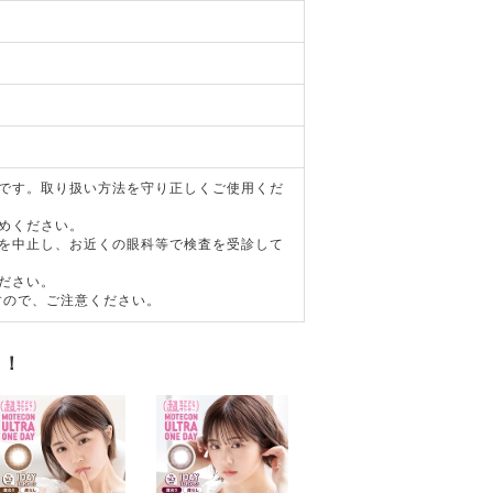
器です。取り扱い方法を守り正しくご使用くだ
めください。
用を中止し、お近くの眼科等で検査を受診して
ださい。
すので、ご注意ください。
す！