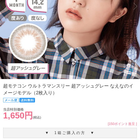
超モテコン ウルトラマンスリー 超アッシュグレー なえなのイ
メージモデル（2枚入り）
当店特別価格
1,650円
(税込)
[150ポイント進呈 ]
▼ 1箱ご購入の方 ▼