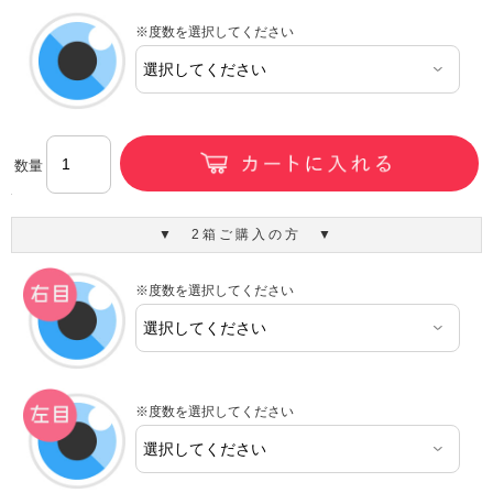
※度数を選択してください
数量
▼ 2箱ご購入の方 ▼
※度数を選択してください
※度数を選択してください