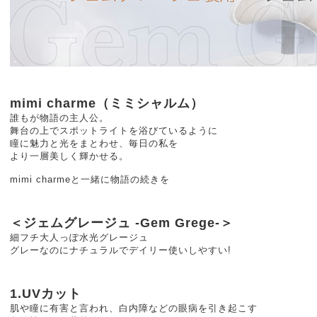
mimi charme（ミミシャルム）
誰もが物語の主人公。
舞台の上でスポットライトを浴びているように
瞳に魅力と光をまとわせ、毎日の私を
より一層美しく輝かせる。
mimi charmeと一緒に物語の続きを
＜ジェムグレージュ -Gem Grege-＞
細フチ大人っぽ水光グレージュ
グレーなのにナチュラルでデイリー使いしやすい!
1.UVカット
肌や瞳に有害と言われ、白内障などの眼病を引き起こす