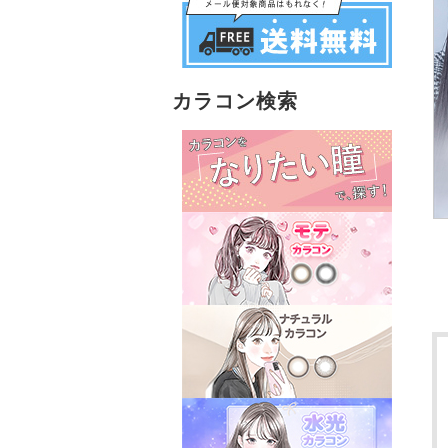
カラコン検索