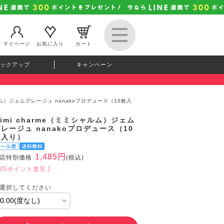
マイページ
お気に入り
カート
ックアップ
キャンペーン
ャルム）ジェムグレージュ nanakoプロデュース（10枚入
imi charme（ミミシャルム）ジェム
レージュ nanakoプロデュース（10
枚入り）
1,485円
店特別価格
(税込)
135ポイント進呈 ]