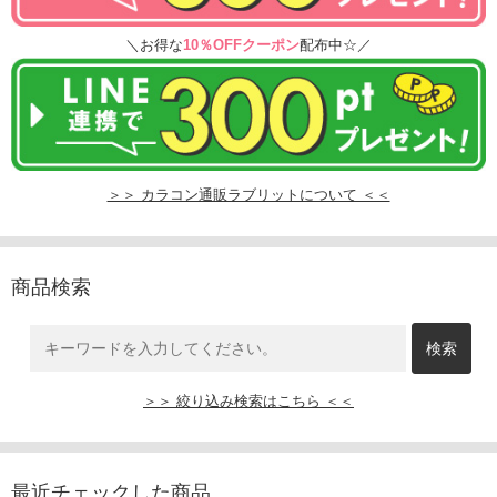
＼お得な
10％OFFクーポン
配布中☆／
＞＞ カラコン通販ラブリットについて ＜＜
商品検索
＞＞ 絞り込み検索はこちら ＜＜
最近チェックした商品