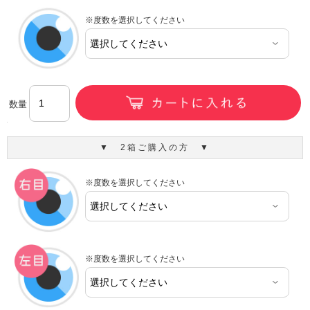
※度数を選択してください
数量
▼ 2箱ご購入の方 ▼
※度数を選択してください
※度数を選択してください