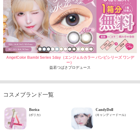
AngelColor Bambi Series 1day（エンジェルカラー バンビシリーズ ワンデ
ー）
益若つばさプロデュース
コスメブランド一覧