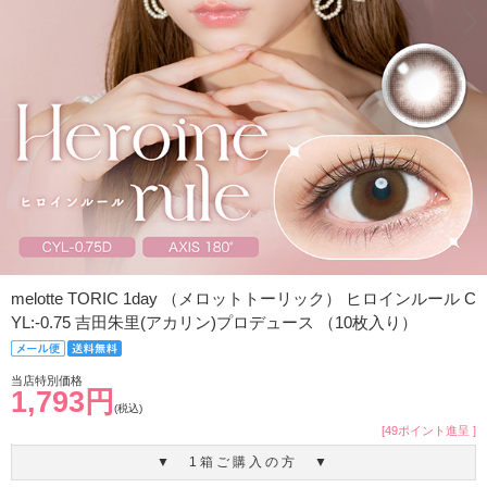
melotte TORIC 1day （メロットトーリック） ヒロインルール C
YL:-0.75 吉田朱里(アカリン)プロデュース （10枚入り）
当店特別価格
1,793円
(税込)
[49ポイント進呈 ]
▼ 1箱ご購入の方 ▼