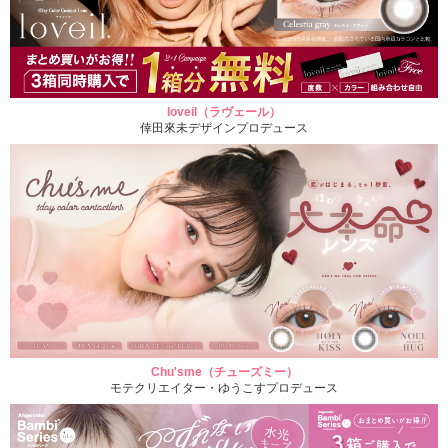
loveil（ラヴェール）
倖田來未デザインプロデュース
Chu'sme（チューズミー）
モテクリエイター・ゆうこすプロデュース