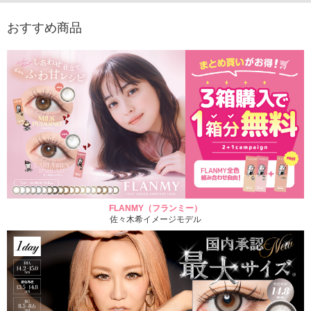
おすすめ商品
FLANMY（フランミー）
佐々木希イメージモデル