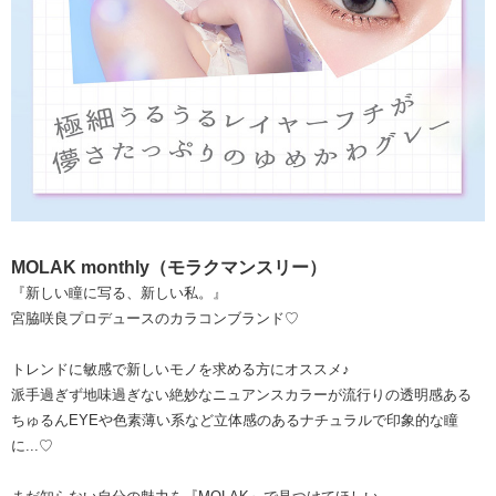
MOLAK monthly（モラクマンスリー）
『新しい瞳に写る、新しい私。』
宮脇咲良プロデュースのカラコンブランド♡
トレンドに敏感で新しいモノを求める方にオススメ♪
派手過ぎず地味過ぎない絶妙なニュアンスカラーが流行りの透明感ある
ちゅるんEYEや色素薄い系など立体感のあるナチュラルで印象的な瞳
に...♡