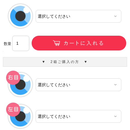
数量
▼ 2箱ご購入の方 ▼