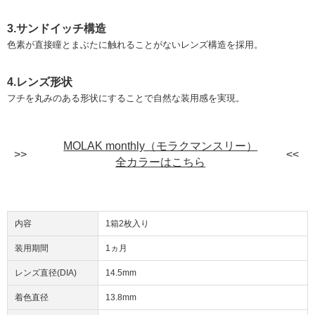
3.サンドイッチ構造
色素が直接瞳とまぶたに触れることがないレンズ構造を採用。
4.レンズ形状
フチを丸みのある形状にすることで自然な装用感を実現。
MOLAK monthly（モラクマンスリー）
全カラーはこちら
内容
1箱2枚入り
装用期間
1ヵ月
レンズ直径(DIA)
14.5mm
着色直径
13.8mm