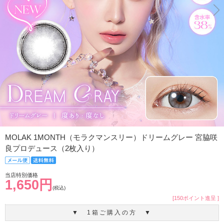
MOLAK 1MONTH（モラクマンスリー）ドリームグレー 宮脇咲
良プロデュース（2枚入り）
当店特別価格
1,650円
(税込)
[150ポイント進呈 ]
▼ 1箱ご購入の方 ▼