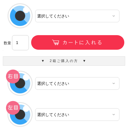
数量
▼ 2箱ご購入の方 ▼