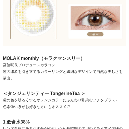
MOLAK monthly（モラクマンスリー）
宮脇咲良プロデュースカラコン！
瞳の印象を引き立てるカラーリングと繊細なデザインで自然な美しさを
演出。
＜タンジェリンティー TangerineTea ＞
瞳の色を明るくするオレンジカラーにふんわり馴染むフチをプラス♪
色素薄い系がお好きな方にもオススメ♡
1.低含水38%
レンズ自体に必要な水分が少ないため長時間の装用やドライアイ気味の