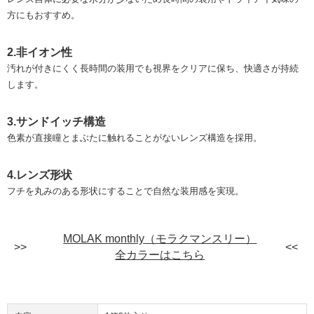
方にもおすすめ。
2.非イオン性
汚れが付きにくく長時間の装用でも視界をクリアに保ち、快適さが持続
します。
3.サンドイッチ構造
色素が直接瞳とまぶたに触れることがないレンズ構造を採用。
4.レンズ形状
フチを丸みのある形状にすることで自然な装用感を実現。
MOLAK monthly（モラクマンスリー）
全カラーはこちら