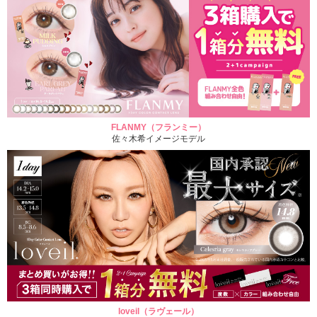
FLANMY（フランミー）
佐々木希イメージモデル
loveil（ラヴェール）