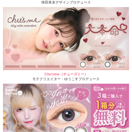
倖田來未デザインプロデュース
Chu'sme（チューズミー）
モテクリエイター・ゆうこすプロデュース