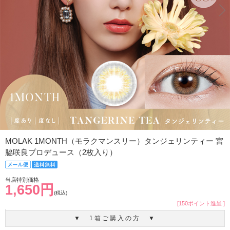
MOLAK 1MONTH（モラクマンスリー）タンジェリンティー 宮
脇咲良プロデュース（2枚入り）
当店特別価格
1,650円
(税込)
[150ポイント進呈 ]
▼ 1箱ご購入の方 ▼