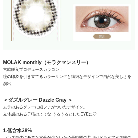
MOLAK monthly（モラクマンスリー）
宮脇咲良プロデュースカラコン！
瞳の印象を引き立てるカラーリングと繊細なデザインで自然な美しさを
演出。
＜ダズルグレー Dazzle Gray ＞
ムラのあるグレーに細フチがついたデザイン。
立体感のある子猫のような うるうるとしたEYEに♡
1.低含水38%
レンズ自体に必要な水分が少ないため長時間の装用やドライアイ気味の