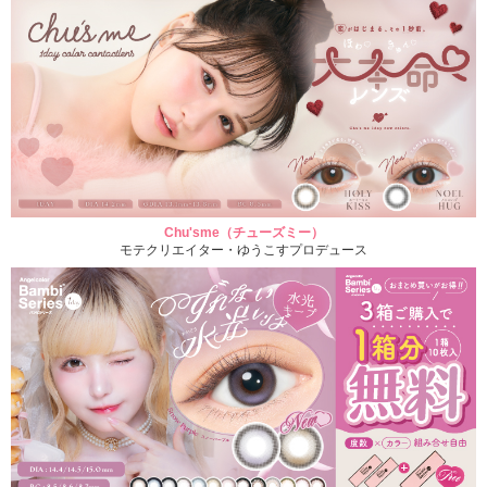
Chu'sme（チューズミー）
モテクリエイター・ゆうこすプロデュース