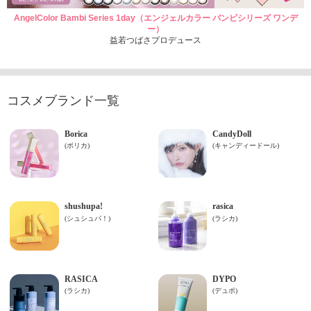
AngelColor Bambi Series 1day（エンジェルカラー バンビシリーズ ワンデ
ー）
益若つばさプロデュース
コスメブランド一覧