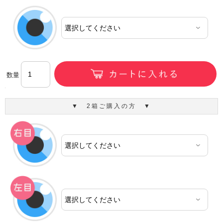
数量
▼ 2箱ご購入の方 ▼