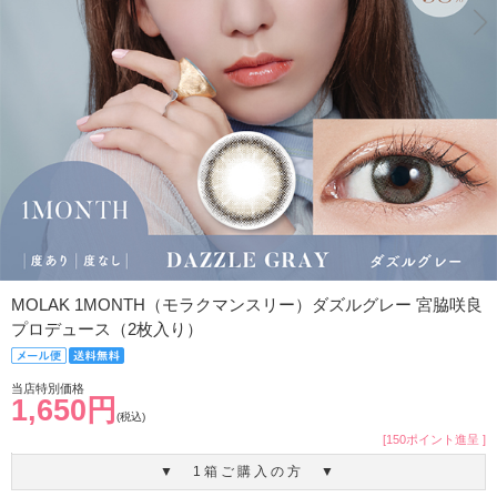
MOLAK 1MONTH（モラクマンスリー）ダズルグレー 宮脇咲良
プロデュース（2枚入り）
当店特別価格
1,650円
(税込)
[150ポイント進呈 ]
▼ 1箱ご購入の方 ▼