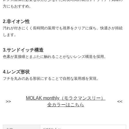
方にもおすすめ。
2.非イオン性
汚れが付きにくく長時間の装用でも視界をクリアに保ち、快適さが持続
します。
3.サンドイッチ構造
色素が直接瞳とまぶたに触れることがないレンズ構造を採用。
4.レンズ形状
フチを丸みのある形状にすることで自然な装用感を実現。
MOLAK monthly（モラクマンスリー）
全カラーはこちら