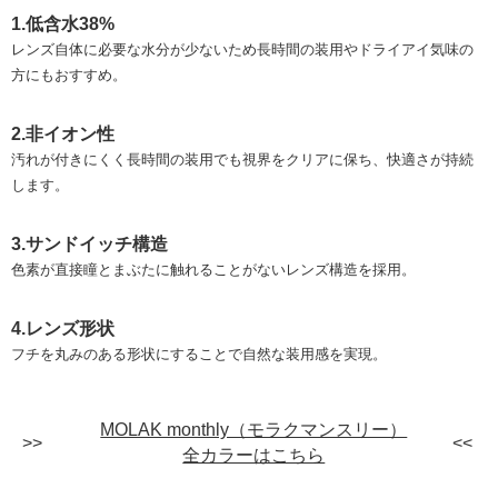
1.低含水38%
レンズ自体に必要な水分が少ないため長時間の装用やドライアイ気味の
方にもおすすめ。
2.非イオン性
汚れが付きにくく長時間の装用でも視界をクリアに保ち、快適さが持続
します。
3.サンドイッチ構造
色素が直接瞳とまぶたに触れることがないレンズ構造を採用。
4.レンズ形状
フチを丸みのある形状にすることで自然な装用感を実現。
MOLAK monthly（モラクマンスリー）
全カラーはこちら