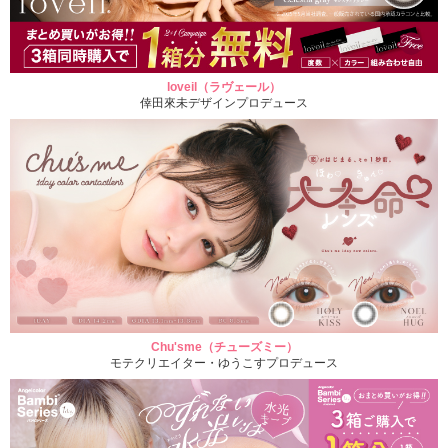
loveil（ラヴェール）
倖田來未デザインプロデュース
Chu'sme（チューズミー）
モテクリエイター・ゆうこすプロデュース