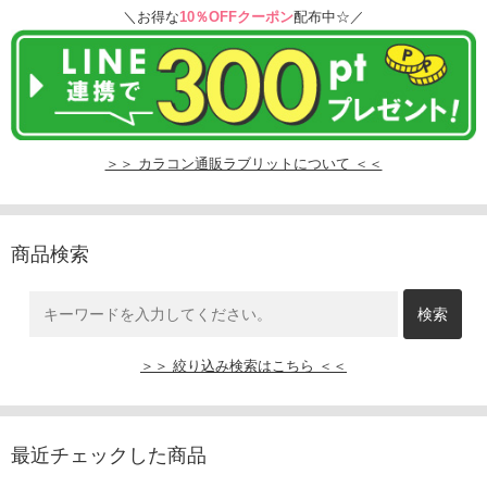
＼お得な
10％OFFクーポン
配布中☆／
＞＞ カラコン通販ラブリットについて ＜＜
商品検索
＞＞ 絞り込み検索はこちら ＜＜
最近チェックした商品