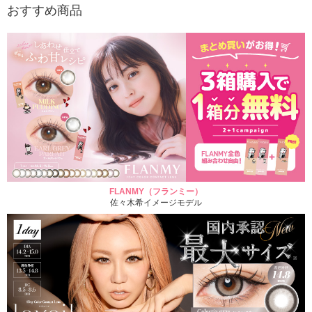
おすすめ商品
FLANMY（フランミー）
佐々木希イメージモデル