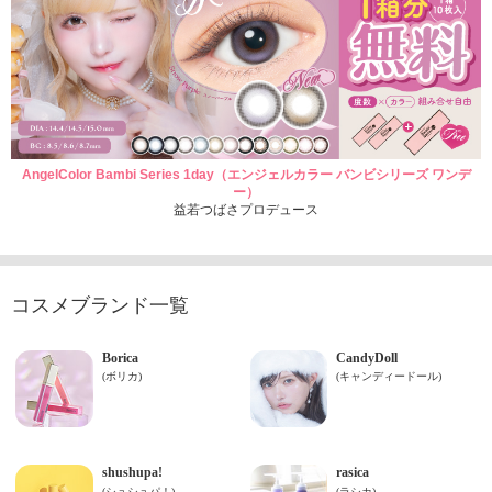
AngelColor Bambi Series 1day（エンジェルカラー バンビシリーズ ワンデ
ー）
益若つばさプロデュース
コスメブランド一覧