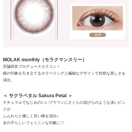
MOLAK monthly（モラクマンスリー）
宮脇咲良プロデュースカラコン！
瞳の印象を引き立てるカラーリングと繊細なデザインで自然な美しさを
演出。
＜ サクラペタル Sakura Petal ＞
ナチュラルでなじみのいいブラウンにさくらの花びらのような淡いピン
クが
ふんわりと優しく甘い瞳を演出♪
女の子らしいフェミニンな印象に♡