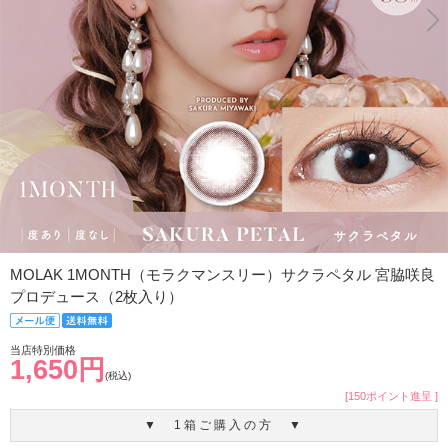
MOLAK 1MONTH（モラクマンスリー）サクラペタル 宮脇咲良
プロデュース（2枚入り）
当店特別価格
1,650円
(税込)
[150ポイント進呈 ]
▼ 1箱ご購入の方 ▼