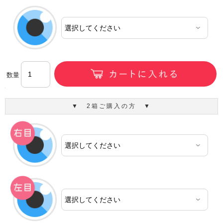
数量
▼ 2箱ご購入の方 ▼