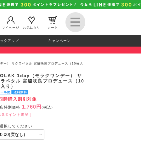
マイページ
お気に入り
カート
ックアップ
キャンペーン
ワンデー） サクラペタル 宮脇咲良プロデュース（10枚入
OLAK 1day（モラクワンデー） サ
クラペタル 宮脇咲良プロデュース（10
枚入り）
1,760円
店特別価格
(税込)
160ポイント進呈 ]