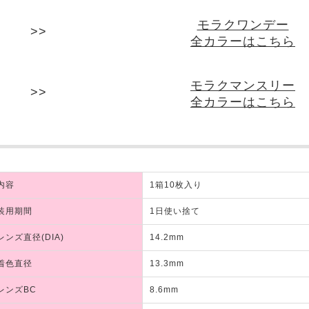
モラクワンデー
全カラーはこちら
モラクマンスリー
全カラーはこちら
内容
1箱10枚入り
装用期間
1日使い捨て
レンズ直径(DIA)
14.2mm
着色直径
13.3mm
レンズBC
8.6mm