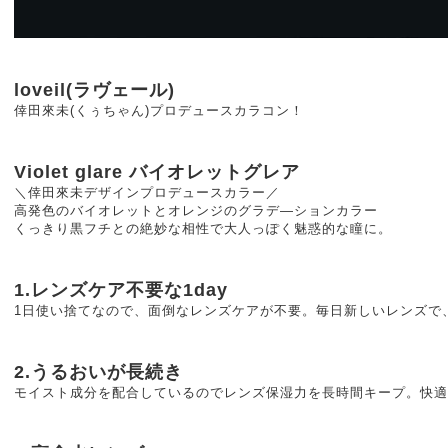
loveil(ラヴェール)
倖田來未(くぅちゃん)プロデュースカラコン！
Violet glare バイオレットグレア
＼倖田來未デザインプロデュースカラー／
高発色のバイオレットとオレンジのグラデ―ションカラー
くっきり黒フチとの絶妙な相性で大人っぽく魅惑的な瞳に。
1.レンズケア不要な1day
1日使い捨てなので、面倒なレンズケアが不要。毎日新しいレンズで
2.うるおいが長続き
モイスト成分を配合しているのでレンズ保湿力を長時間キープ。快適