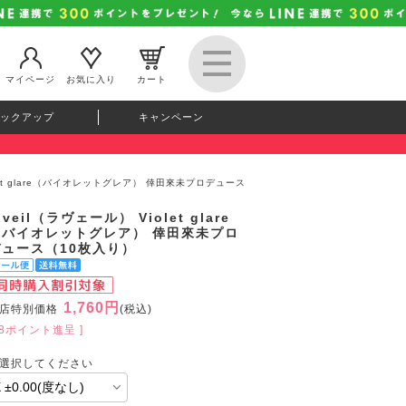
マイページ
お気に入り
カート
ックアップ
キャンペーン
olet glare（バイオレットグレア） 倖田來未プロデュース
oveil（ラヴェール） Violet glare
（バイオレットグレア） 倖田來未プロ
デュース（10枚入り）
1,760円
店特別価格
(税込)
48ポイント進呈 ]