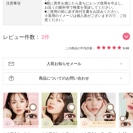
注意事項
■眼に異常を感じたら直ちにレンズ使用を中止し、
お近くの眼科等で検査を受診してください。
■ご使用の前に必ず添付文書をお読みください。
※装用のイメージは個人差がございますので、ご注
意ください。
レビュー件数：
2件
この商品の平均評価：
5.00
入荷お知らせメール
商品についてのお問い合わせ