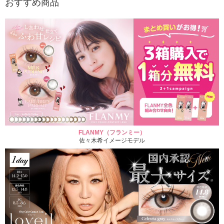
おすすめ商品
FLANMY（フランミー）
佐々木希イメージモデル