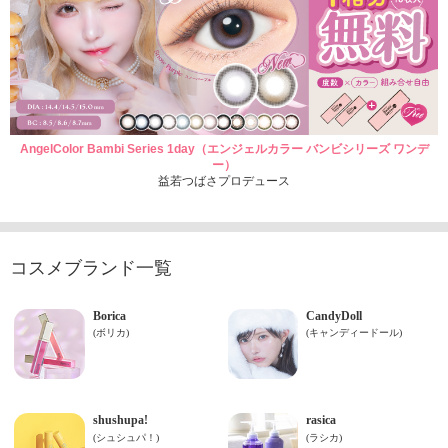
AngelColor Bambi Series 1day（エンジェルカラー バンビシリーズ ワンデ
ー）
益若つばさプロデュース
コスメブランド一覧