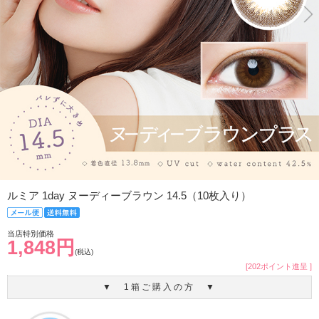
ルミア 1day ヌーディーブラウン 14.5（10枚入り）
当店特別価格
1,848円
(税込)
[202ポイント進呈 ]
▼ 1箱ご購入の方 ▼