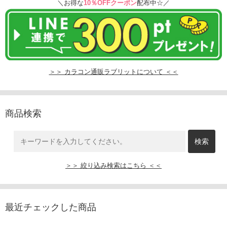
＼お得な
10％OFFクーポン
配布中☆／
＞＞ カラコン通販ラブリットについて ＜＜
商品検索
＞＞ 絞り込み検索はこちら ＜＜
最近チェックした商品