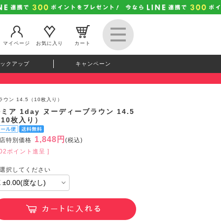
マイページ
お気に入り
カート
ックアップ
キャンペーン
ラウン 14.5（10枚入り）
ミア 1day ヌーディーブラウン 14.5
（10枚入り）
1,848円
店特別価格
(税込)
202ポイント進呈 ]