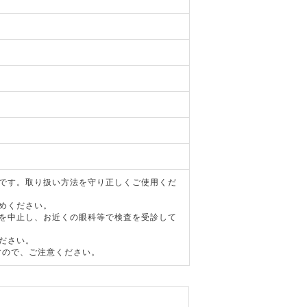
器です。取り扱い方法を守り正しくご使用くだ
めください。
用を中止し、お近くの眼科等で検査を受診して
ださい。
すので、ご注意ください。