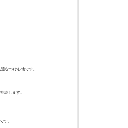
＞
快適なつけ心地です。
が持続します。
です。