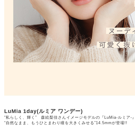
LuMia 1day(ルミア ワンデー)
“私らしく、輝く” 森絵梨佳さんイメージモデルの『LuMia-ルミア-
“自然なまま、もうひとまわり瞳を大きくみせる”14.5mmが登場!!