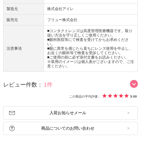
製造元
株式会社アイレ
販売元
フリュー株式会社
■コンタクトレンズは高度管理医療機器です。取り
扱い方法を守り正しくご使用ください。
■眼科医院等にて検査を受けてからお求めくださ
い。
注意事項
■眼に異常を感じたら直ちにレンズ使用を中止し、
お近くの眼科等で検査を受診してください。
■ご使用の前に必ず添付文書をお読みください。
※装用のイメージは個人差がございますので、ご注
意ください。
レビュー件数：
1件
この商品の平均評価：
5.00
入荷お知らせメール
商品についてのお問い合わせ