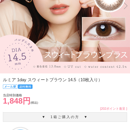
ルミア 1day スウィートブラウン 14.5（10枚入り）
当店特別価格
1,848円
(税込)
[202ポイント進呈 ]
▼ 1箱ご購入の方 ▼