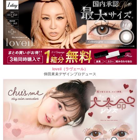
loveil（ラヴェール）
倖田來未デザインプロデュース