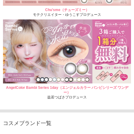
Chu'sme（チューズミー）
モテクリエイター・ゆうこすプロデュース
AngelColor Bambi Series 1day（エンジェルカラー バンビシリーズ ワンデ
ー）
益若つばさプロデュース
コスメブランド一覧