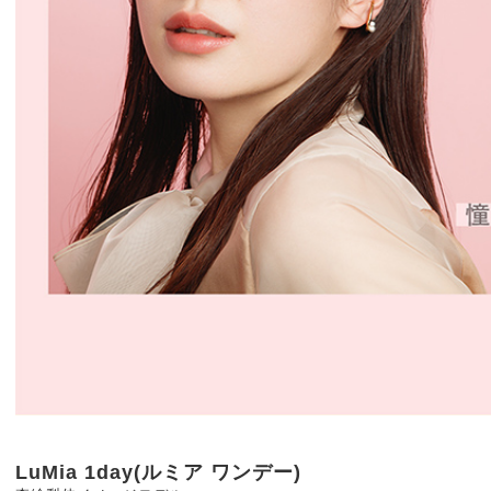
LuMia 1day(ルミア ワンデー)