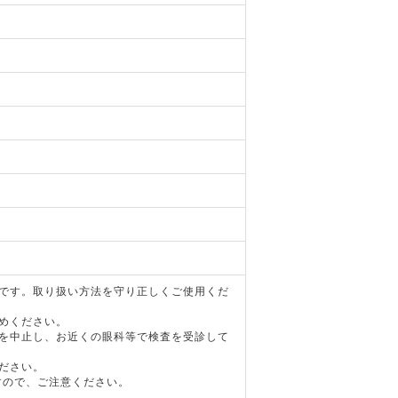
器です。取り扱い方法を守り正しくご使用くだ
めください。
用を中止し、お近くの眼科等で検査を受診して
ださい。
すので、ご注意ください。