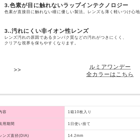
3.色素が目に触れないラップインテクノロジー
色素が直接目に触れない瞳に優しい製法。レンズも薄く軽いつけ心地
3..汚れにくい非イオン性レンズ
レンズ汚れの原因であるタンパク質などの汚れがつきにくく、
クリアな視界を保ちやすくなります。
ルミアワンデー
全カラーはこちら
内容
1箱10枚入り
装用期間
1日使い捨て
レンズ直径(DIA)
14.2mm