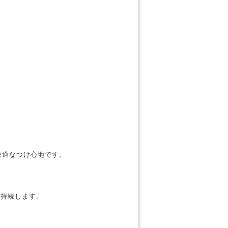
快適なつけ心地です。
が持続します。