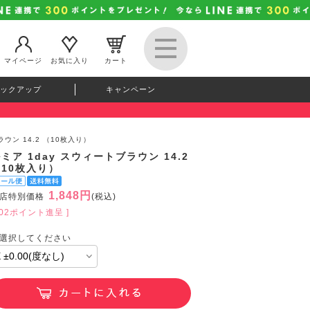
マイページ
お気に入り
カート
ックアップ
キャンペーン
ラウン 14.2 （10枚入り）
ミア 1day スウィートブラウン 14.2
（10枚入り）
1,848円
店特別価格
(税込)
202ポイント進呈 ]