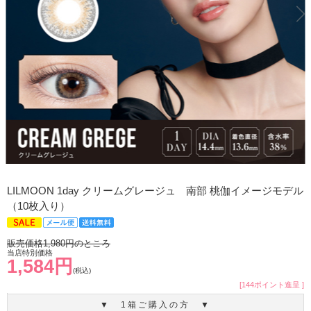
LILMOON 1day クリームグレージュ 南部 桃伽イメージモデル
（10枚入り）
販売価格1,980円のところ
当店特別価格
1,584円
(税込)
[144ポイント進呈 ]
▼ 1箱ご購入の方 ▼