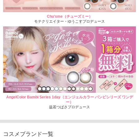
Chu'sme（チューズミー）
モテクリエイター・ゆうこすプロデュース
AngelColor Bambi Series 1day（エンジェルカラー バンビシリーズ ワンデ
ー）
益若つばさプロデュース
コスメブランド一覧