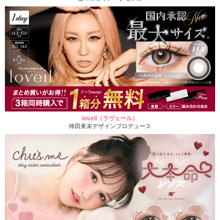
loveil（ラヴェール）
倖田來未デザインプロデュース