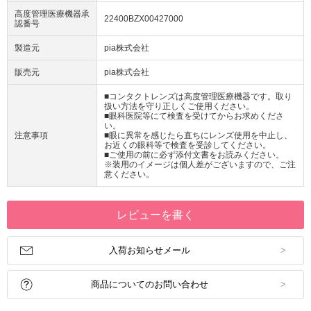
高度管理医療機器承
22400BZX00427000
認番号
製造元
pia株式会社
販売元
pia株式会社
■コンタクトレンズは高度管理医療機器です。取り
扱い方法を守り正しくご使用ください。
■眼科医院等にて検査を受けてからお求めくださ
い。
注意事項
■眼に異常を感じたら直ちにレンズ使用を中止し、
お近くの眼科等で検査を受診してください。
■ご使用の前に必ず添付文書をお読みください。
※装用のイメージは個人差がございますので、ご注
意ください。
レビューを書く
入荷お知らせメール
商品についてのお問い合わせ