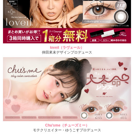
loveil（ラヴェール）
倖田來未デザインプロデュース
Chu'sme（チューズミー）
モテクリエイター・ゆうこすプロデュース