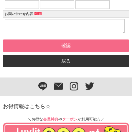
-
-
お問い合わせ内容
必須
お得情報はこちら☆
＼お得な
会員特典
や
クーポン
が利用可能☆／