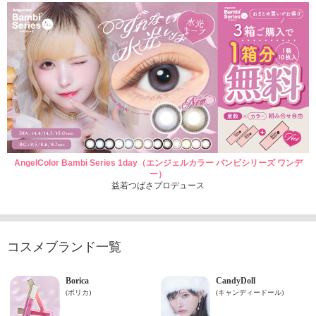
AngelColor Bambi Series 1day（エンジェルカラー バンビシリーズ ワンデ
ー）
益若つばさプロデュース
コスメブランド一覧