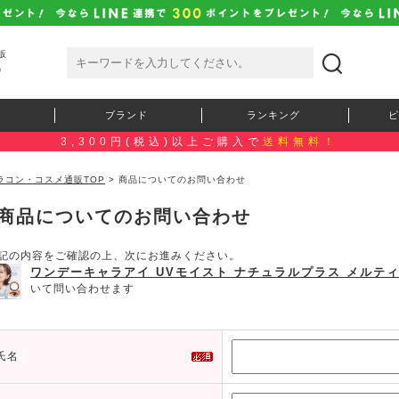
販
）
ブランド
ランキング
ピ
3,300円(税込)以上ご購入で
送料無料！
ラコン・コスメ通販TOP
> 商品についてのお問い合わせ
商品についてのお問い合わせ
記の内容をご確認の上、次にお進みください。
ワンデーキャラアイ UVモイスト ナチュラルプラス メルテ
いて問い合わせます
氏名