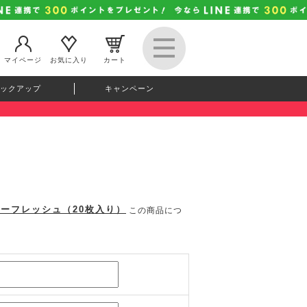
マイページ
お気に入り
カート
ックアップ
キャンペーン
ィーフレッシュ（20枚入り）
この商品につ