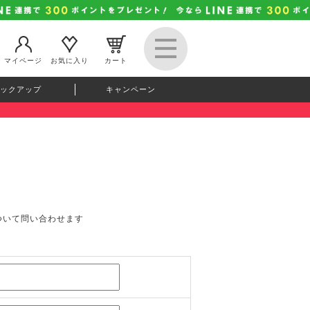
マイページ
お気に入り
カート
ックアップ
キャンペーン
ついて問い合わせます