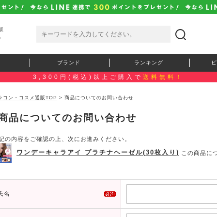
販
）
ブランド
ランキング
ピ
3,300円(税込)以上ご購入で
送料無料！
ラコン・コスメ通販TOP
> 商品についてのお問い合わせ
商品についてのお問い合わせ
記の内容をご確認の上、次にお進みください。
ワンデーキャラアイ プラチナヘーゼル(30枚入り)
この商品に
氏名