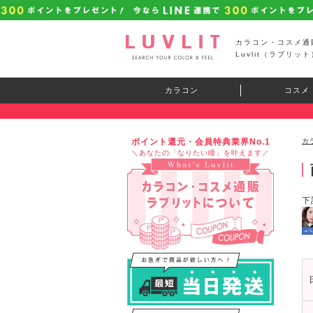
カラコン・コスメ通
Luvlit（ラブリット
カラコン
コスメ
ポイント還元・会員特典業界No.1
カ
＼あなたの「なりたい瞳」を叶えます／
下