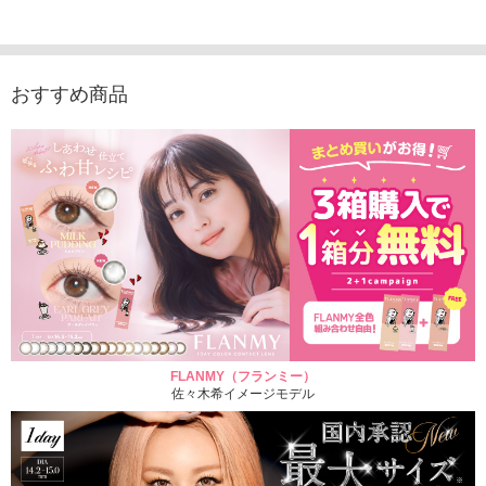
1,760円
（10枚入り）
1,760円
1,760
(税込)
(税込)
1,760円
(税込)
おすすめ商品
FLANMY（フランミー）
佐々木希イメージモデル