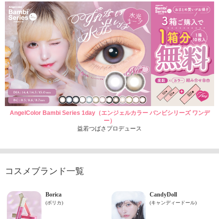
AngelColor Bambi Series 1day（エンジェルカラー バンビシリーズ ワンデ
ー）
益若つばさプロデュース
コスメブランド一覧