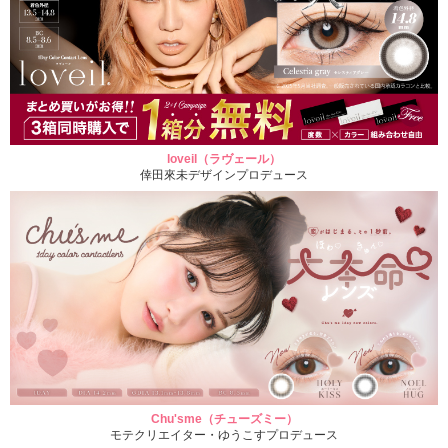
loveil（ラヴェール）
倖田來未デザインプロデュース
Chu'sme（チューズミー）
モテクリエイター・ゆうこすプロデュース