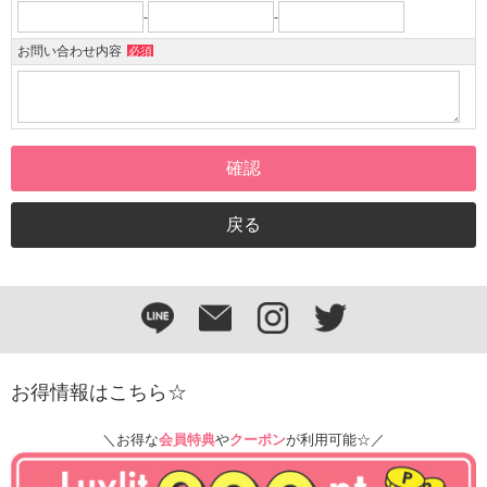
-
-
お問い合わせ内容
必須
お得情報はこちら☆
＼お得な
会員特典
や
クーポン
が利用可能☆／