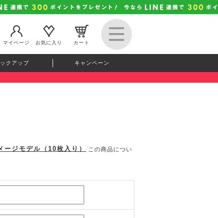
マイページ
お気に入り
カート
ックアップ
キャンペーン
メージモデル（10枚入り）
この商品につい