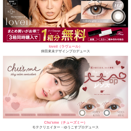
loveil（ラヴェール）
倖田來未デザインプロデュース
Chu'sme（チューズミー）
モテクリエイター・ゆうこすプロデュース