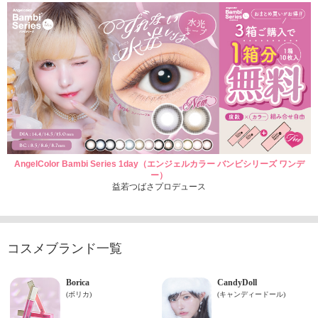
AngelColor Bambi Series 1day（エンジェルカラー バンビシリーズ ワンデ
ー）
益若つばさプロデュース
コスメブランド一覧