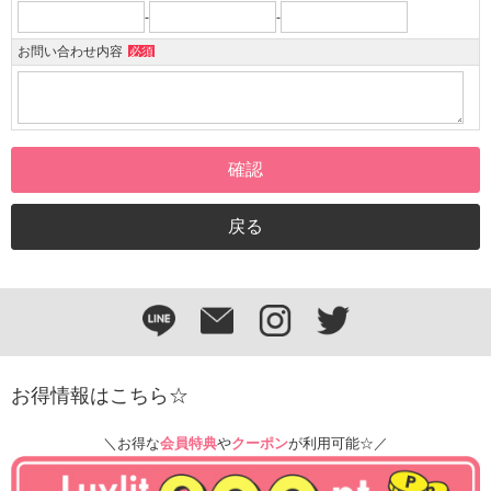
-
-
お問い合わせ内容
必須
お得情報はこちら☆
＼お得な
会員特典
や
クーポン
が利用可能☆／