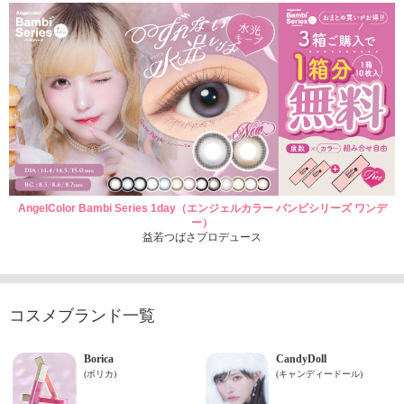
AngelColor Bambi Series 1day（エンジェルカラー バンビシリーズ ワンデ
ー）
益若つばさプロデュース
コスメブランド一覧