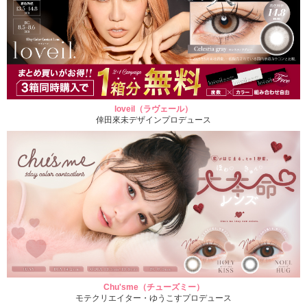
loveil（ラヴェール）
倖田來未デザインプロデュース
Chu'sme（チューズミー）
モテクリエイター・ゆうこすプロデュース