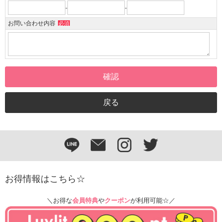
-
-
お問い合わせ内容
必須
お得情報はこちら☆
＼お得な
会員特典
や
クーポン
が利用可能☆／