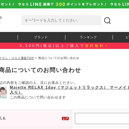
販
）
ブランド
ランキング
ピ
3,300円(税込)以上ご購入で
送料無料！
ラコン・コスメ通販TOP
> 商品についてのお問い合わせ
商品についてのお問い合わせ
記の内容をご確認の上、次にお進みください。
Majette RELAX 1day（マジェットリラックス） マー
入り）
この商品について問い合わせます
氏名