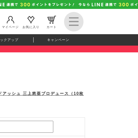
マイページ
お気に入り
カート
ックアップ
キャンペーン
メイドアッシュ 三上悠亜プロデュース（10枚