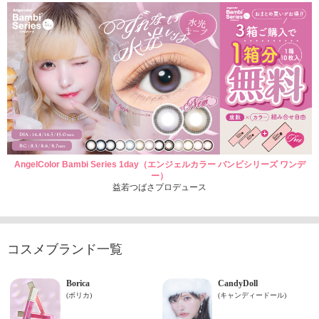
AngelColor Bambi Series 1day（エンジェルカラー バンビシリーズ ワンデ
ー）
益若つばさプロデュース
コスメブランド一覧