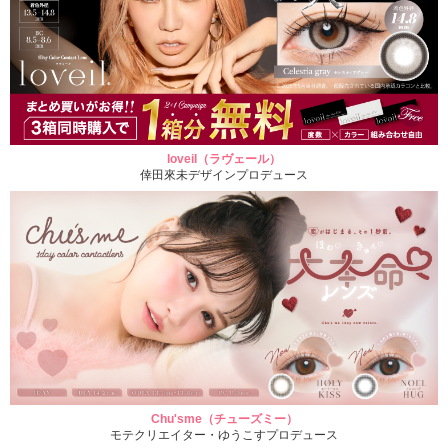
loveil（ラヴェール）
倖田來未デザインプロデュース
Chu'sme（チューズミー）
モテクリエイター・ゆうこすプロデュース