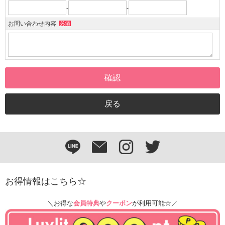
-
-
お問い合わせ内容
必須
お得情報はこちら☆
＼お得な
会員特典
や
クーポン
が利用可能☆／