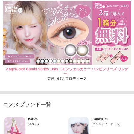
AngelColor Bambi Series 1day（エンジェルカラー バンビシリーズ ワンデ
ー）
益若つばさプロデュース
コスメブランド一覧