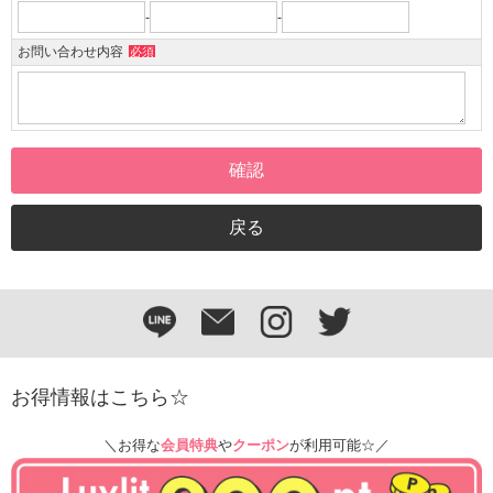
-
-
お問い合わせ内容
必須
お得情報はこちら☆
＼お得な
会員特典
や
クーポン
が利用可能☆／