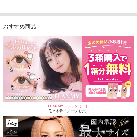
入り）
ュース（10枚入り）
ス（10枚入り）
1,705
1,705円
1,848円
1,848円
(税込)
(税込)
(税込)
おすすめ商品
FLANMY（フランミー）
佐々木希イメージモデル