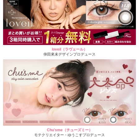
loveil（ラヴェール）
倖田來未デザインプロデュース
Chu'sme（チューズミー）
モテクリエイター・ゆうこすプロデュース