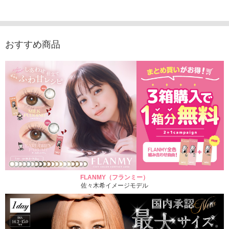
入り）
ュース（10枚入り）
ス（10枚入り）
1,705
1,705円
1,848円
1,848円
(税込)
(税込)
(税込)
おすすめ商品
FLANMY（フランミー）
佐々木希イメージモデル