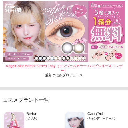
AngelColor Bambi Series 1day（エンジェルカラー バンビシリーズ ワンデ
ー）
益若つばさプロデュース
コスメブランド一覧