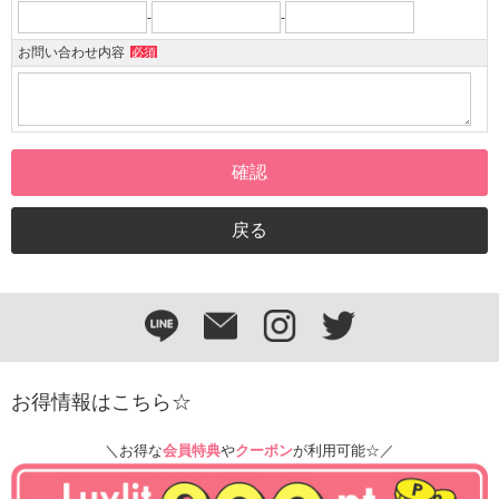
-
-
お問い合わせ内容
必須
お得情報はこちら☆
＼お得な
会員特典
や
クーポン
が利用可能☆／