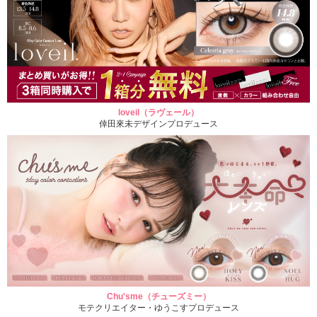
loveil（ラヴェール）
倖田來未デザインプロデュース
Chu'sme（チューズミー）
モテクリエイター・ゆうこすプロデュース