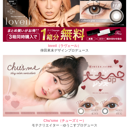
loveil（ラヴェール）
倖田來未デザインプロデュース
Chu'sme（チューズミー）
モテクリエイター・ゆうこすプロデュース