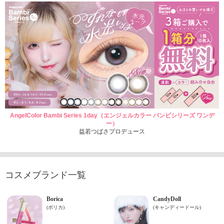
AngelColor Bambi Series 1day（エンジェルカラー バンビシリーズ ワンデ
ー）
益若つばさプロデュース
コスメブランド一覧