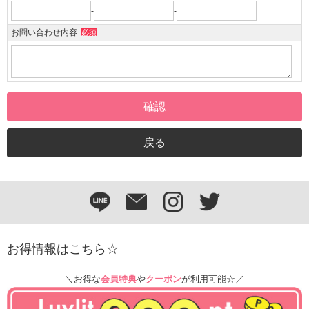
-
-
お問い合わせ内容
必須
お得情報はこちら☆
＼お得な
会員特典
や
クーポン
が利用可能☆／