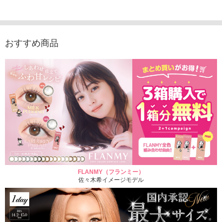
1,760円
1,815円
1,760円
1,848
(税込)
(税込)
(税込)
おすすめ商品
FLANMY（フランミー）
佐々木希イメージモデル